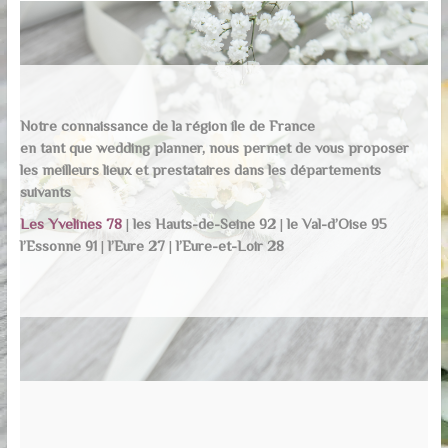
Notre connaissance de la région ile de France
en tant que wedding planner, nous permet de vous proposer
les meilleurs lieux et prestataires dans les départements
suivants
Les Yvelines 78
|
les Hauts-de-Seine 92
|
le Val-d’Oise 95
l’Essonne 91
|
l’Eure 27
|
l’Eure-et-Loir 28