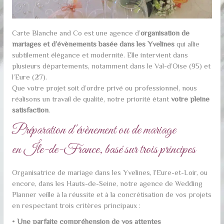
Carte Blanche and Co est une agence d’
organisation de
mariages et d’évènements basée dans les Yvelines
qui allie
subtilement élégance et modernité. Elle intervient dans
plusieurs départements, notamment dans le Val-d’Oise (95) et
l’Eure (27).
Que votre projet soit d’ordre privé ou professionnel, nous
réalisons un travail de qualité, notre priorité étant
votre pleine
satisfaction
.
Préparation d'évènement ou de mariage
en Île-de-France, basé sur trois principes
Organisatrice de mariage dans les Yvelines, l’Eure-et-Loir, ou
encore, dans les Hauts-de-Seine, notre agence de Wedding
Planner veille à la réussite et à la concrétisation de vos projets
en respectant trois critères principaux :
•
Une parfaite compréhension de vos attentes