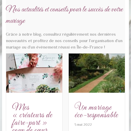
Nos actualités et conseils pour le succès de votre
mariage
Grâce à notre blog, consultez régulièrement nos dernières
nouveautés et profitez de nos conseils pour l’organisation d’un
mariage ou d’un évènement réussi en Île-de-France !
Mes
Un mariage
« créateurs de
éco-responsable
faire-part »
5 mai 2022
coup de cœur