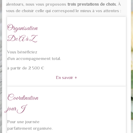
alentours, nous vous proposons
trois prestations de choix
. À
vous de choisir celle qui correspond le mieux à vos attentes :
Organisation
De A à Z
Vous bénéficiez
d’un accompagnement total.
à partir de 2 500 €
En savoir +
Coordination
jour J
Pour une journée
parfaitement organisée.