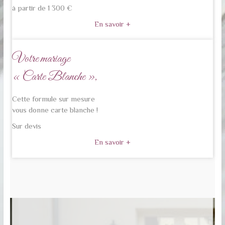
à partir de 1 300 €
En savoir +
Votre mariage
« Carte Blanche »,
Cette formule sur mesure
vous donne carte blanche !
Sur devis
En savoir +